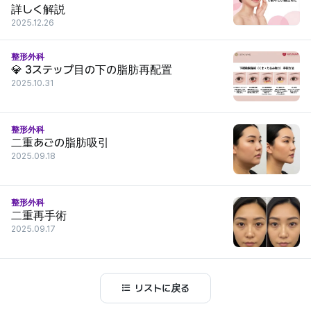
詳しく解説
2025.12.26
整形外科
💎 3ステップ目の下の脂肪再配置
2025.10.31
整形外科
二重あごの脂肪吸引
2025.09.18
整形外科
二重再手術
2025.09.17
リストに戻る