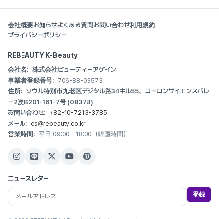
会社概要
お知らせ
よくある質問
お問い合わせ
利用規約
プライバシーポリシー
REBEAUTY K-Beauty
会社名:
株式会社ビューティーアゲイン
事業者登録番号:
706-88-03573
住所:
ソウル特別市九老区デジタル路34キル55、コーロンサイエンスバレ
ー2次B201-161-7号 (08378)
お問い合わせ:
+82-10-7213-3785
メール:
cs@rebeauty.co.kr
営業時間:
平日 09:00 - 18:00（韓国時間）
ニュースレター
登録