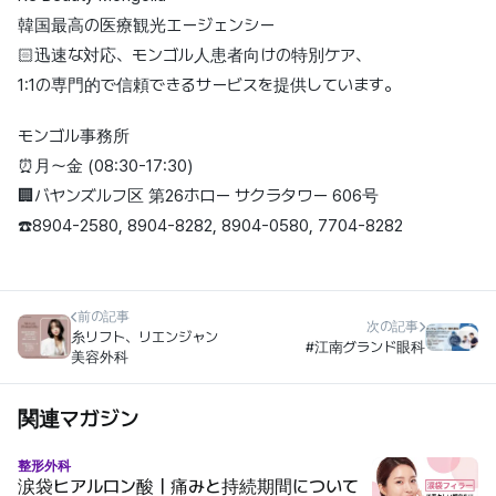
韓国最高の医療観光エージェンシー
🏻迅速な対応、モンゴル人患者向けの特別ケア、
1:1の専門的で信頼できるサービスを提供しています。
モンゴル事務所
⏰月〜金 (08:30-17:30)
🏢バヤンズルフ区 第26ホロー サクラタワー 606号
☎️8904-2580, 8904-8282, 8904-0580, 7704-8282
前の記事
次の記事
糸リフト、リエンジャン
#江南グランド眼科
美容外科
関連マガジン
整形外科
涙袋ヒアルロン酸｜痛みと持続期間について