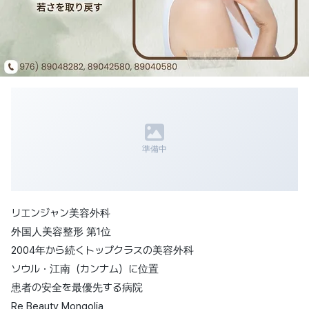
準備中
リエンジャン美容外科
外国人美容整形 第1位
2004年から続くトップクラスの美容外科
ソウル・江南（カンナム）に位置
患者の安全を最優先する病院
Re Beauty Mongolia