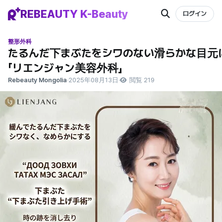
REBEAUTY K-Beauty
ログイン
整形外科
たるんだ下まぶたをシワのない滑らかな目元
「リエンジャン美容外科」
Rebeauty Mongolia
·
2025年08月13日
·
閲覧 219