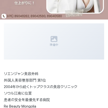
準備中
リエンジャン美容外科
外国人美容整形部門 第1位
2004年から続くトップクラスの美容クリニック
ソウル江南に位置
患者の安全を最優先する病院
Re Beauty Mongolia