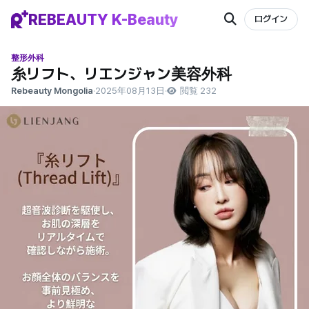
REBEAUTY K-Beauty
ログイン
整形外科
糸リフト、リエンジャン美容外科
Rebeauty Mongolia
·
2025年08月13日
·
閲覧 232