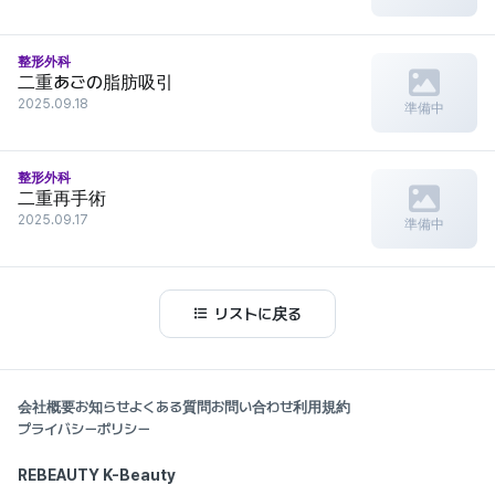
整形外科
二重あごの脂肪吸引
2025.09.18
準備中
整形外科
二重再手術
2025.09.17
準備中
リストに戻る
会社概要
お知らせ
よくある質問
お問い合わせ
利用規約
プライバシーポリシー
REBEAUTY K-Beauty