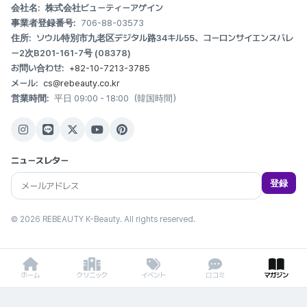
会社名:
株式会社ビューティーアゲイン
事業者登録番号:
706-88-03573
住所:
ソウル特別市九老区デジタル路34キル55、コーロンサイエンスバレ
ー2次B201-161-7号 (08378)
お問い合わせ:
+82-10-7213-3785
メール:
cs@rebeauty.co.kr
営業時間:
平日 09:00 - 18:00（韓国時間）
ニュースレター
登録
© 2026 REBEAUTY K-Beauty. All rights reserved.
ホーム
クリニック
イベント
口コミ
マガジン