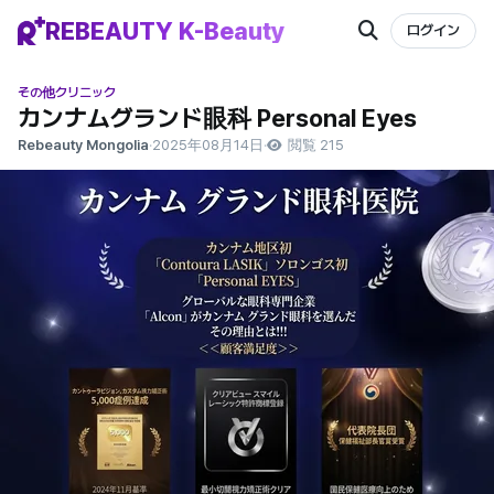
REBEAUTY K-Beauty
ログイン
その他クリニック
カンナムグランド眼科 Personal Eyes
Rebeauty Mongolia
·
2025年08月14日
·
閲覧 215