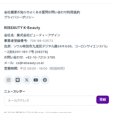
会社概要
お知らせ
よくある質問
お問い合わせ
利用規約
プライバシーポリシー
REBEAUTY K-Beauty
会社名:
株式会社ビューティーアゲイン
事業者登録番号:
706-88-03573
住所:
ソウル特別市九老区デジタル路34キル55、コーロンサイエンスバレ
ー2次B201-161-7号 (08378)
お問い合わせ:
+82-10-7213-3785
メール:
cs@rebeauty.co.kr
営業時間:
平日 09:00 - 18:00（韓国時間）
ニュースレター
登録
© 2026 REBEAUTY K-Beauty. All rights reserved.