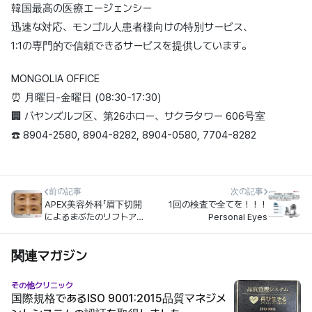
韓国最高の医療エージェンシー
迅速な対応、モンゴル人患者様向けの特別サービス、
1:1の専門的で信頼できるサービスを提供しています。
MONGOLIA OFFICE
⏰ 月曜日-金曜日 (08:30-17:30)
🏢 バヤンズルフ区、第26ホロー、サクラタワー 606号室
☎️ 8904-2580, 8904-8282, 8904-0580, 7704-8282
前の記事
次の記事
APEX美容外科「眉下切開
1回の検査で全てを！！！
によるまぶたのリフトアッ
Personal Eyes
プ手術」
関連マガジン
その他クリニック
国際規格であるISO 9001:2015品質マネジメ