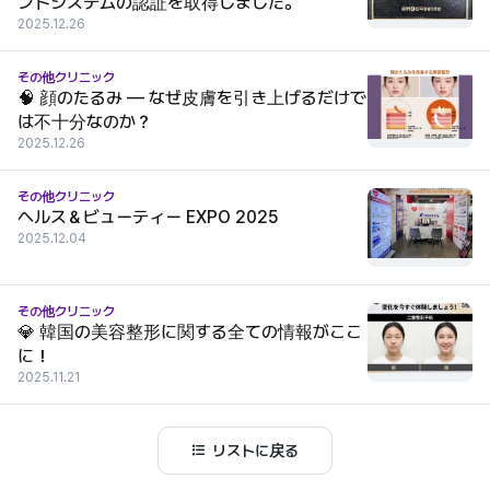
ントシステムの認証を取得しました。
2025.12.26
その他クリニック
🧠 顔のたるみ — なぜ皮膚を引き上げるだけで
は不十分なのか？
2025.12.26
その他クリニック
ヘルス＆ビューティー EXPO 2025
2025.12.04
その他クリニック
💎 韓国の美容整形に関する全ての情報がここ
に！
2025.11.21
リストに戻る