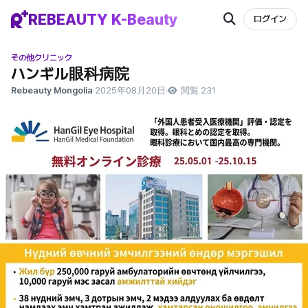
REBEAUTY K-Beauty
ログイン
その他クリニック
ハンギル眼科病院
Rebeauty Mongolia
·
2025年08月20日
·
閲覧 231