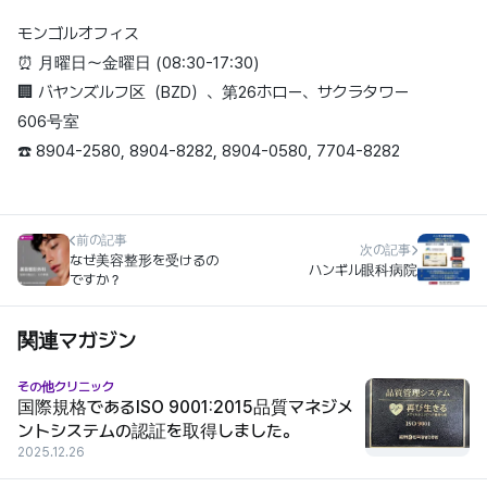
モンゴルオフィス
⏰ 月曜日〜金曜日 (08:30-17:30)
🏢 バヤンズルフ区（BZD）、第26ホロー、サクラタワー
606号室
☎️ 8904-2580, 8904-8282, 8904-0580, 7704-8282
前の記事
次の記事
なぜ美容整形を受けるの
ハンギル眼科病院
ですか？
関連マガジン
その他クリニック
国際規格であるISO 9001:2015品質マネジメ
ントシステムの認証を取得しました。
2025.12.26