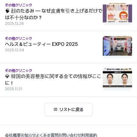
その他クリニック
🧠 顔のたるみ — なぜ皮膚を引き上げるだけで
は不十分なのか？
2025.12.26
その他クリニック
ヘルス＆ビューティー EXPO 2025
2025.12.04
その他クリニック
💎 韓国の美容整形に関する全ての情報がここ
に！
2025.11.21
リストに戻る
会社概要
お知らせ
よくある質問
お問い合わせ
利用規約