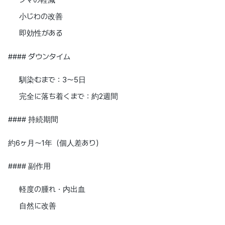
小じわの改善
即効性がある
#### ダウンタイム
馴染むまで：3〜5日
完全に落ち着くまで：約2週間
#### 持続期間
約6ヶ月〜1年（個人差あり）
#### 副作用
軽度の腫れ・内出血
自然に改善