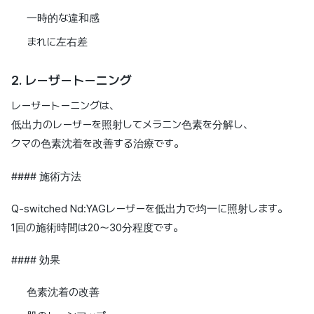
一時的な違和感
まれに左右差
2. レーザートーニング
レーザートーニングは、
低出力のレーザーを照射してメラニン色素を分解し、
クマの色素沈着を改善する治療です。
#### 施術方法
Q-switched Nd:YAGレーザーを低出力で均一に照射します。
1回の施術時間は20〜30分程度です。
#### 効果
色素沈着の改善