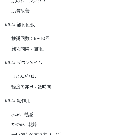
肌のトーンアップ
肌質改善
#### 施術回数
推奨回数：5〜10回
施術間隔：週1回
#### ダウンタイム
ほとんどなし
軽度の赤み：数時間
#### 副作用
赤み、熱感
かゆみ、乾燥
一時的な色素沈着（まれ）