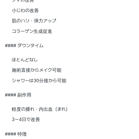
クマの改善
小じわの改善
肌のハリ・弾力アップ
コラーゲン生成促進
#### ダウンタイム
ほとんどなし
施術直後からメイク可能
シャワーは30分後から可能
#### 副作用
軽度の腫れ・内出血（まれ）
3〜4日で改善
#### 特徴