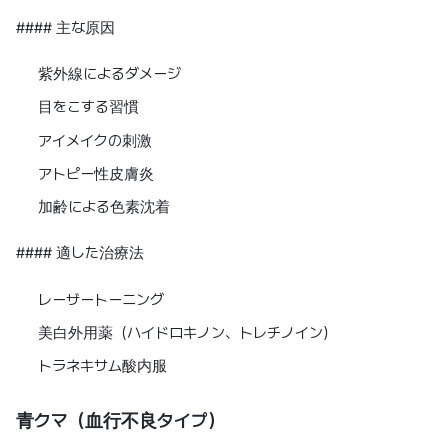
#### 主な原因
紫外線によるダメージ
目をこする習慣
アイメイクの刺激
アトピー性皮膚炎
加齢による色素沈着
#### 適した治療法
レーザートーニング
美白外用薬（ハイドロキノン、トレチノイン）
トラネキサム酸内服
青クマ（血行不良タイプ）