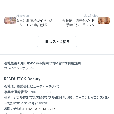
前の記事
次の記事
白玉注射 完全ガイド｜グ
頬骨縮小術完全ガイド｜
ルタチオンの美白効果・
手術方法・ダウンタイ
回数・副作用を徹底解説
ム・効果を徹底解説
リストに戻る
会社概要
お知らせ
よくある質問
お問い合わせ
利用規約
プライバシーポリシー
REBEAUTY K-Beauty
会社名:
株式会社ビューティーアゲイン
事業者登録番号:
706-88-03573
住所:
ソウル特別市九老区デジタル路34キル55、コーロンサイエンスバレ
ー2次B201-161-7号 (08378)
お問い合わせ:
+82-10-7213-3785