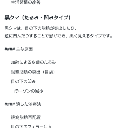
生活習慣の改善
黒クマ（たるみ・凹みタイプ）
黒クマは、目の下の脂肪が突出したり、
逆に凹んだりすることで影ができ、黒く見えるタイプです。
#### 主な原因
加齢による皮膚のたるみ
眼窩脂肪の突出（目袋）
目の下の凹み
コラーゲンの減少
#### 適した治療法
眼窩脂肪再配置
目の下のフィラー注入