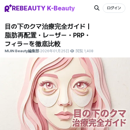
REBEAUTY K-Beauty
ログイン
目の下のクマ治療完全ガイド｜
脂肪再配置・レーザー・PRP・
フィラーを徹底比較
MIJIN Beauty編集部
·
2026年01月25日
·
閲覧 1,408