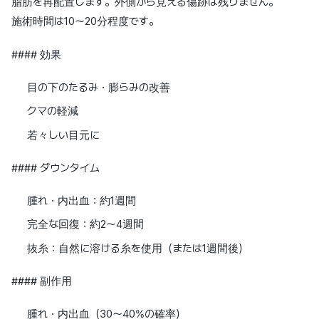
脂肪を再配置します。外側から見える傷跡は残りません。
施術時間は10〜20分程度です。
#### 効果
目の下のたるみ・膨らみの改善
クマの軽減
若々しい目元に
#### ダウンタイム
腫れ・内出血：約1週間
完全な回復：約2〜4週間
抜糸：自然に溶ける糸を使用（または1週間後）
#### 副作用
腫れ・内出血（30〜40%の確率）