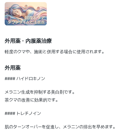
外用薬・内服薬治療
軽度のクマや、施術と併用する場合に使用されます。
外用薬
#### ハイドロキノン
メラニン生成を抑制する美白剤です。
茶クマの改善に効果的です。
#### トレチノイン
肌のターンオーバーを促進し、メラニンの排出を早めます。