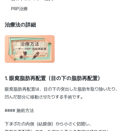
PRP治療
治療法の詳細
1. 眼窩脂肪再配置（目の下の脂肪再配置）
眼窩脂肪再配置は、目の下の突出した脂肪を取り除いたり、
凹んだ部分に移動させたりする手術です。
#### 施術方法
下まぶたの内側（結膜側）から小さく切開し、