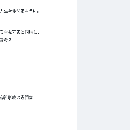
い人生を歩めるように。
安全を守ると同時に、
度考え、
輪郭形成の専門家