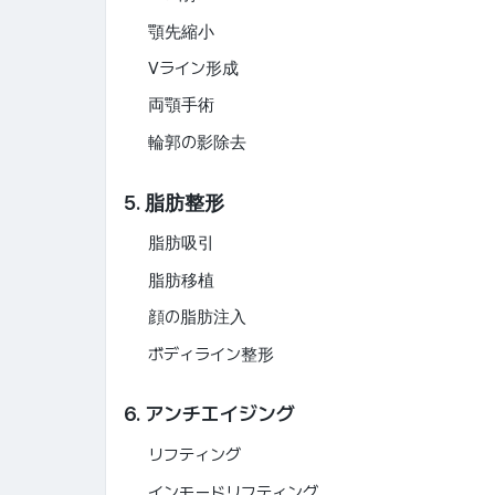
顎先縮小
Vライン形成
両顎手術
輪郭の影除去
5. 脂肪整形
脂肪吸引
脂肪移植
顔の脂肪注入
ボディライン整形
6. アンチエイジング
リフティング
インモードリフティング