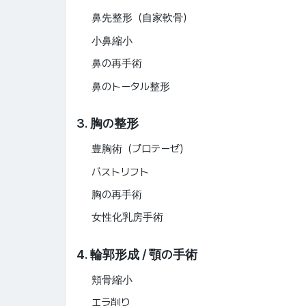
鼻先整形（自家軟骨）
小鼻縮小
鼻の再手術
鼻のトータル整形
3. 胸の整形
豊胸術（プロテーゼ）
バストリフト
胸の再手術
女性化乳房手術
4. 輪郭形成 / 顎の手術
頬骨縮小
エラ削り