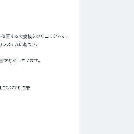
に位置する大規模なクリニックです。
新のシステムに基づき、
善を尽くしています。
CK77 8-9階