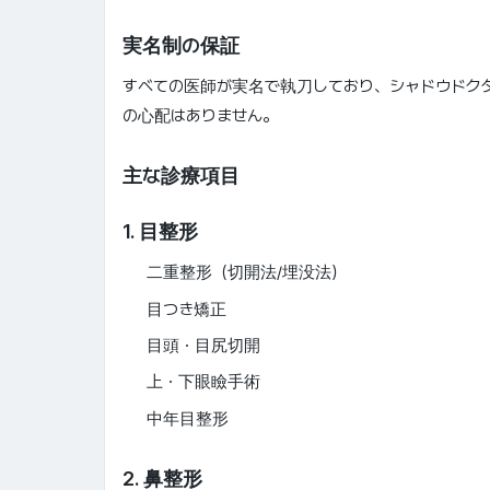
実名制の保証
すべての医師が実名で執刀しており、シャドウドク
の心配はありません。
主な診療項目
1. 目整形
二重整形（切開法/埋没法）
目つき矯正
目頭・目尻切開
上・下眼瞼手術
中年目整形
2. 鼻整形