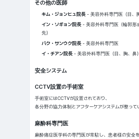
その他の医師
キム・ジョンヒュ院長
- 美容外科専門医（目、
イン・ソギョン院長
- 美容外科専門医（輪郭形
先）
パク・サンウク院長
- 美容外科専門医
イ・チアン院長
- 美容外科専門医（目、胸、鼻
安全システム
CCTV設置の手術室
手術室にはCCTVが設置されており、
各分野の協力体制とアフターケアシステムが整って
麻酔科専門医
麻酔痛症医学科の専門医が常駐し、患者様の安全