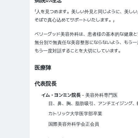
病院の理念
「人を見つめます。美しい外見と同じように、美し
そばで真心込めてサポートいたします。」
ベリーグッド美容外科は、患者様の基本的な健康と
無分別で無責任な美容整形にならないよう、もう一
もう一度対話することを大切にしています。
医療陣
代表院長
イム・ヨンミン院長
- 美容外科専門医
目、鼻、胸、脂肪吸引、アンチエイジング、
カトリック大学医学部卒業
国際美容外科学会正会員