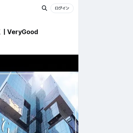
ログイン
 VeryGood