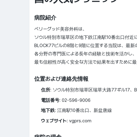
病院紹介
ベリーグッド美容外科は、
ソウル特別市瑞草区の地下鉄江南駅10番出口付近
BLOCK77ビルの8階と9階に位置する当院は、最
各分野の専門医による長年の経験と技術を活かし、
最も信頼性が高く安全な方法で結果を出すために最
位置および連絡先情報
住所
: ソウル特別市瑞草区瑞草大路77ギル17、BLO
電話番号
: 02-596-9006
地下鉄
: 江南駅10番出口、新盆唐線
ウェブサイト
: vgprs.com