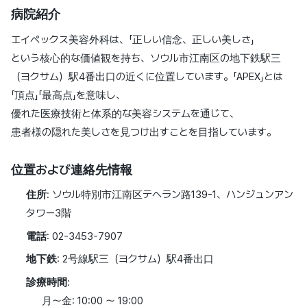
病院紹介
エイペックス美容外科は、「正しい信念、正しい美しさ」
という核心的な価値観を持ち、ソウル市江南区の地下鉄駅三
（ヨクサム）駅4番出口の近くに位置しています。「APEX」とは
「頂点」「最高点」を意味し、
優れた医療技術と体系的な美容システムを通じて、
患者様の隠れた美しさを見つけ出すことを目指しています。
位置および連絡先情報
住所
: ソウル特別市江南区テヘラン路139-1、ハンジュンアン
タワー3階
電話
: 02-3453-7907
地下鉄
: 2号線駅三（ヨクサム）駅4番出口
診療時間
:
月〜金: 10:00 〜 19:00