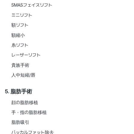
SMASフェイスリフト
ミニリフト
額リフト
額縮小
糸リフト
レーザーリフト
貴族手術
人中短縮/唇
5. 脂肪手術
顔の脂肪移植
手・指の脂肪移植
脂肪吸引
バッカルファット除去