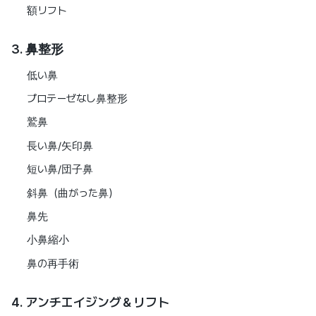
額リフト
3. 鼻整形
低い鼻
プロテーゼなし鼻整形
鷲鼻
長い鼻/矢印鼻
短い鼻/団子鼻
斜鼻（曲がった鼻）
鼻先
小鼻縮小
鼻の再手術
4. アンチエイジング＆リフト