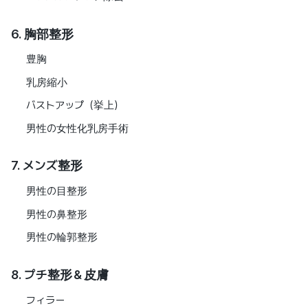
6. 胸部整形
豊胸
乳房縮小
バストアップ（挙上）
男性の女性化乳房手術
7. メンズ整形
男性の目整形
男性の鼻整形
男性の輪郭整形
8. プチ整形＆皮膚
フィラー