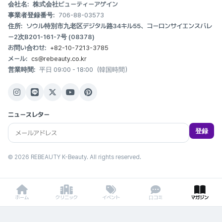
会社名:
株式会社ビューティーアゲイン
事業者登録番号:
706-88-03573
住所:
ソウル特別市九老区デジタル路34キル55、コーロンサイエンスバレ
ー2次B201-161-7号 (08378)
お問い合わせ:
+82-10-7213-3785
メール:
cs@rebeauty.co.kr
営業時間:
平日 09:00 - 18:00（韓国時間）
ニュースレター
登録
© 2026 REBEAUTY K-Beauty. All rights reserved.
ホーム
クリニック
イベント
口コミ
マガジン